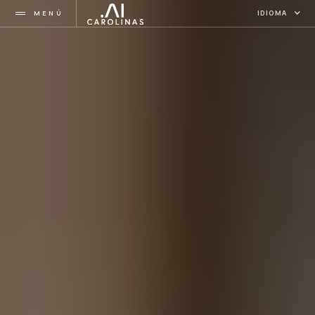
MENÚ
IDIOMA